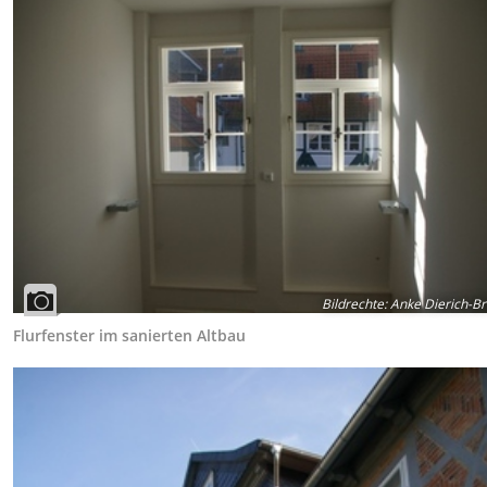
Bildrechte
:
Anke Dierich-B
Flurfenster im sanierten Altbau