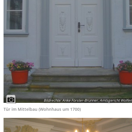
Bildrechte
:
Anke Förster-Brunner, Amtsgericht Wolfen
Tür im Mittelbau (Wohnhaus um 1700)