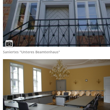
Saniertes "Unteres Beamtenhaus"