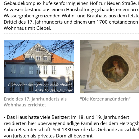
Gebäudekomplex hufeisenförmig einen Hof zur Neuen Straße.
Anwesen bestand aus einem Haushaltungsgebäude, einem an 
Wassergraben grenzenden Wohn- und Brauhaus aus dem letzt
Drittel des 17. Jahrhunderts und einem um 1700 entstandenen
Wohnhaus mit Giebel.
Bildrechte
:
Amtsgericht Wolfenbüttel,
Anke Förster-Brunner
Ende des 17. Jahrhunderts als
"Die Kerzenanzünderin"
Wohnhaus errichtet
• Das Haus hatte viele Besitzer: Im 18. und 19. Jahrhundert
residierten hier überwiegend adlige Familien der dem Herzogs
nahen Beamtenschaft. Seit 1830 wurde das Gebäude ausschließ
von Juristen als privates Domizil bewohnt.