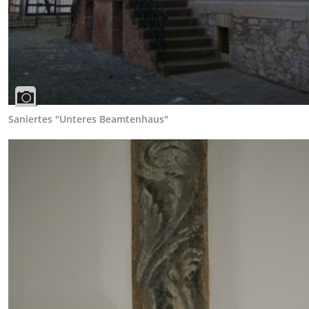
Saniertes "Unteres Beamtenhaus"