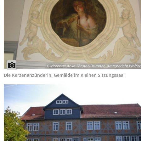
Bildrechte
:
Anke Förster-Brunner, Amtsgericht Wolfen
Die Kerzenanzünderin, Gemälde im Kleinen Sitzungssaal