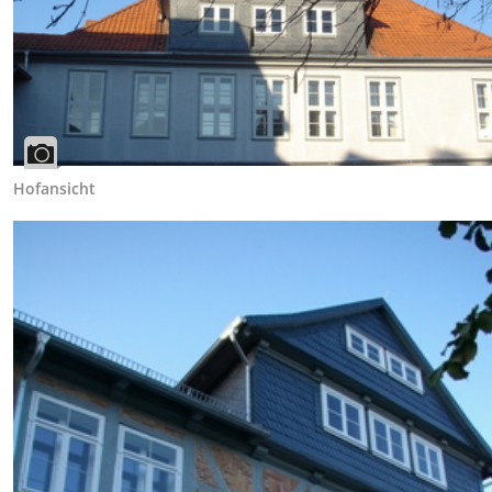
Hofansicht