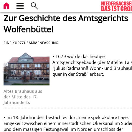
Zur Geschichte des Amtsgerichts
Wolfenbüttel
EINE KURZZUSAMMENFASSUNG
• 1679 wurde das heutige
Amtsgerichtsgebäude (der Mittelteil) al
"Julius Radmannß Wohn- und Brauhau
quer in der Straß" erbaut.
Altes Brauhaus aus
der Mitte des 17.
Jahrhunderts
• Im 18. Jahrhundert bestach es durch eine spektakuläre Lage:
Eingekeilt zwischen einem innerstädtischen Okerkanal im Süde
und dem massigen Festungswall im Norden umschloss der