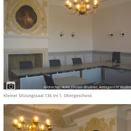
Bildrechte
:
Anke Förster-Brunner, Amtsgericht Wolfen
Kleiner Sitzungssaal 136 im 1. Obergeschoss